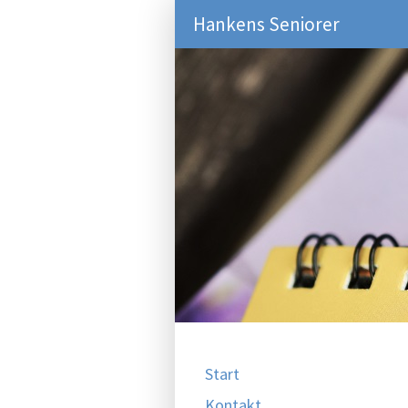
Hankens Seniorer
Start
Kontakt