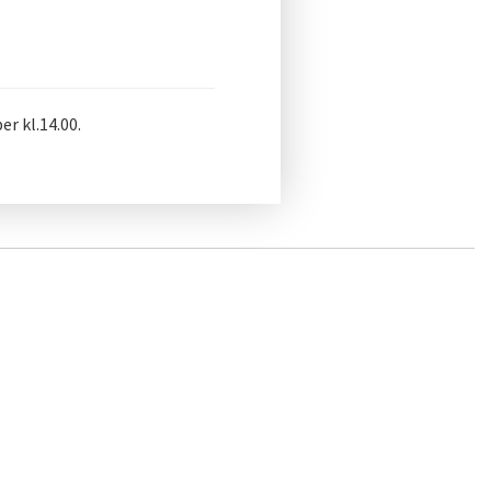
r kl.14.00.