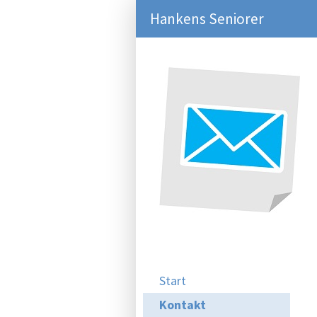
Hankens Seniorer
Start
Kontakt