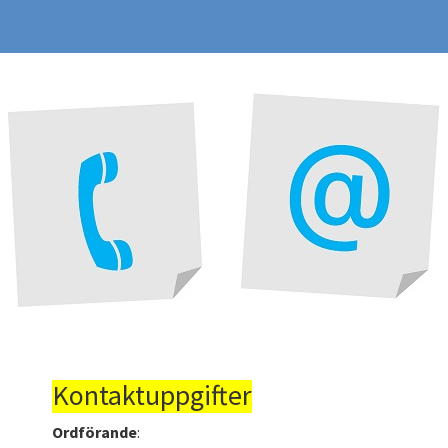
Kontaktuppgifter
Ordförande
: